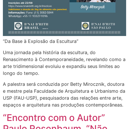
“Da Base à Explosão da Escultura”
Uma jornada pela história da escultura, do
Renascimento à Contemporaneidade, revelando como a
arte tridimensional evoluiu e expandiu seus limites ao
longo do tempo.
A palestra será conduzida por Betty Mirocznik, doutora
e mestre pela Faculdade de Arquitetura e Urbanismo da
USP (FAU-USP), pesquisadora das relações entre arte,
espaços e arquitetura nas produções contemporâneas.
“Encontro com o Autor”
Paulo Rosenbaum. “Não