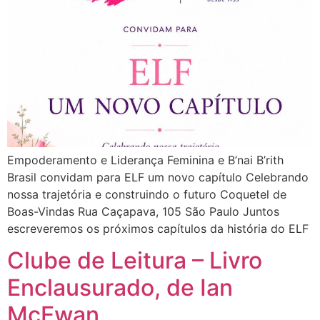
Empoderamento e Liderança Feminina e B’nai B’rith
Brasil convidam para ELF um novo capítulo Celebrando
nossa trajetória e construindo o futuro Coquetel de
Boas-Vindas Rua Caçapava, 105 São Paulo Juntos
escreveremos os próximos capítulos da história do ELF
Clube de Leitura – Livro
Enclausurado, de Ian
McEwan